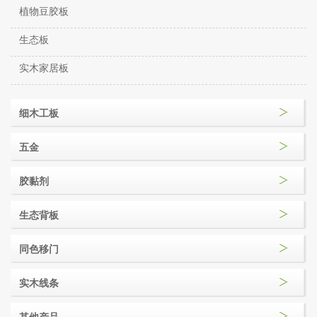
植物豆胶板
生态板
实木家居板
细木工板
五金
胶黏剂
生态背板
同色移门
实木线条
其他产品