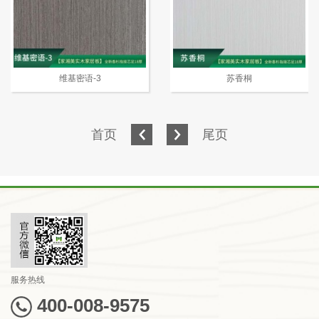
维基密语-3
苏香桐
首页
尾页
服务热线
400-008-9575