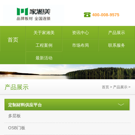
400-008-9575
关于家湘美
资讯中心
产品展示
首页
工程案例
市场布局
联系服务
最新活动
产品展示
首页
>
产品展示
>
定制材料供应平台
多层板
OSB门板