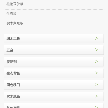
植物豆胶板
生态板
实木家居板
细木工板
五金
胶黏剂
生态背板
同色移门
实木线条
其他产品