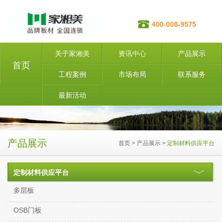
400-008-9575
关于家湘美
资讯中心
产品展示
首页
工程案例
市场布局
联系服务
最新活动
产品展示
首页
>
产品展示
>
定制材料供应平台
定制材料供应平台
多层板
OSB门板